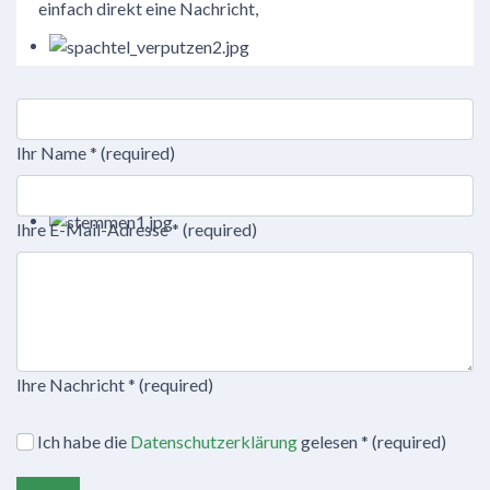
einfach direkt eine Nachricht,
Ihr Name
*
(required)
Ihre E-Mail-Adresse
*
(required)
Ihre Nachricht
*
(required)
Terms
Ich habe die
Datenschutzerklärung
gelesen
*
(required)
and